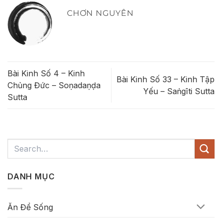
CHƠN NGUYÊN
Bài Kinh Số 4 – Kinh
Bài Kinh Số 33 – Kinh Tập
Chủng Đức – Soṇadaṇḍa
Yếu – Saṅgīti Sutta
Sutta
DANH MỤC
Ăn Để Sống