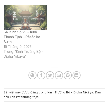
Bài Kinh Số 29 – Kinh
Thanh Tịnh – Pāsādika
Sutta
19 Tháng 9, 2025
Trong "Kinh Trường Bộ -
Dìgha Nikàya"
Bài viết này được đăng trong
Kinh Trường Bộ - Dìgha Nikàya
. Đánh
dấu
liên kết thường trực
.