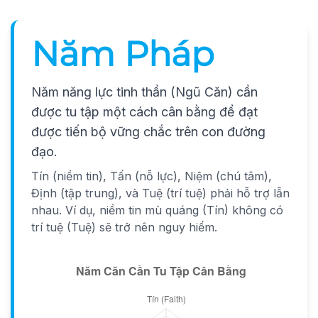
Năm Pháp
Năm năng lực tinh thần (Ngũ Căn) cần
được tu tập một cách cân bằng để đạt
được tiến bộ vững chắc trên con đường
đạo.
Tín (niềm tin), Tấn (nỗ lực), Niệm (chú tâm),
Định (tập trung), và Tuệ (trí tuệ) phải hỗ trợ lẫn
nhau. Ví dụ, niềm tin mù quáng (Tín) không có
trí tuệ (Tuệ) sẽ trở nên nguy hiểm.