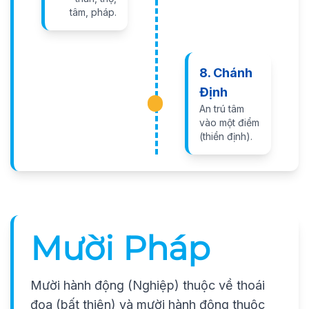
tâm, pháp.
8. Chánh
Định
An trú tâm
vào một điểm
(thiền định).
Mười Pháp
Mười hành động (Nghiệp) thuộc về thoái
đọa (bất thiện) và mười hành động thuộc