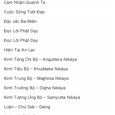
Cảm Nhận Quanh Ta
Cuộc Sống Tươi Đẹp
Đặc sắc Ba Miền
Đọc Lời Phật Dạy
Đọc Lời Phật Dạy
Hiện Tại An Lạc
Kinh Tăng Chi Bộ – Anguttara Nikàya
Kinh Tiểu Bộ – Khuddaka Nikàya
Kinh Trung Bộ – Majjhima Nikaya
Kinh Trường Bộ – Dìgha Nikàya
Kinh Tương Ưng Bộ – Samyutta Nikàya
Luận – Chú Giải – Giảng