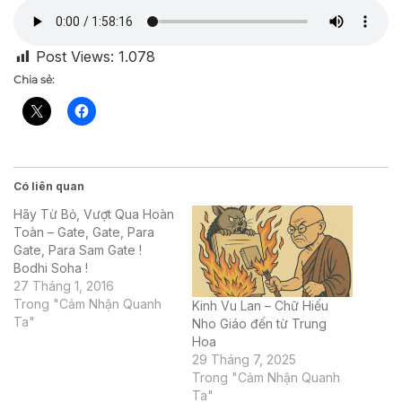
Post Views:
1.078
Chia sẻ:
Có liên quan
Hãy Từ Bỏ, Vượt Qua Hoàn
Toàn – Gate, Gate, Para
Gate, Para Sam Gate !
Bodhi Soha !
27 Tháng 1, 2016
Trong "Cảm Nhận Quanh
Kinh Vu Lan – Chữ Hiếu
Ta"
Nho Giáo đến từ Trung
Hoa
29 Tháng 7, 2025
Trong "Cảm Nhận Quanh
Ta"