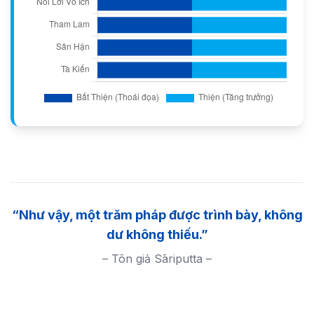
“Như vậy, một trăm pháp được trình bày, không
dư không thiếu.”
– Tôn giả Sāriputta –