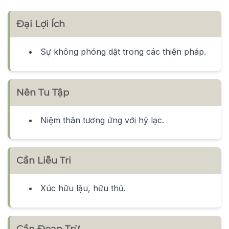
Đại Lợi Ích
Sự không phóng dật trong các thiện pháp.
Nên Tu Tập
Niệm thân tương ứng với hỷ lạc.
Cần Liễu Tri
Xúc hữu lậu, hữu thủ.
Cần Đoạn Trừ