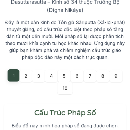
Dasuttarasutta – Kinh số 34 thuộc Trường Bộ
(Dīgha Nikāya)
Đây là một bản kinh do Tôn giả Sāriputta (Xá-lợi-phất)
thuyết giảng, có cấu trúc đặc biệt theo pháp số tăng
dần từ một đến mười. Mỗi pháp số lại được phân tích
theo mười khía cạnh tu học khác nhau. Ứng dụng này
giúp bạn khám phá và chiêm nghiệm cấu trúc giáo
pháp độc đáo này một cách trực quan.
1
2
3
4
5
6
7
8
9
10
Cấu Trúc Pháp Số
Biểu đồ này minh họa pháp số đang được chọn.