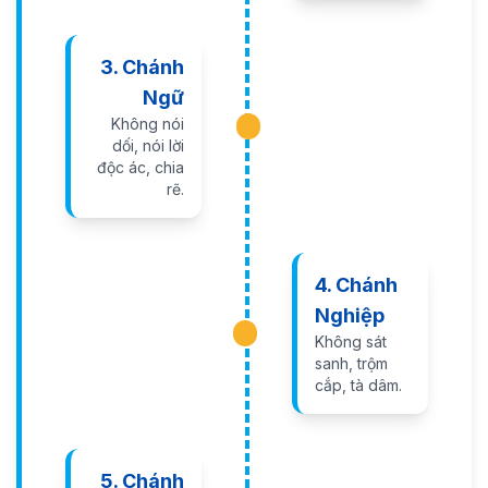
3. Chánh
Ngữ
Không nói
dối, nói lời
độc ác, chia
rẽ.
4. Chánh
Nghiệp
Không sát
sanh, trộm
cắp, tà dâm.
5. Chánh