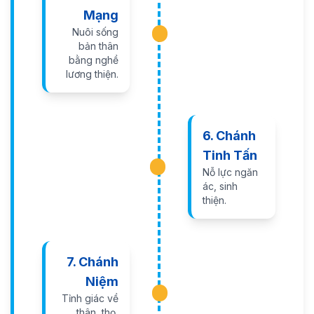
Mạng
Nuôi sống
bản thân
bằng nghề
lương thiện.
6. Chánh
Tinh Tấn
Nỗ lực ngăn
ác, sinh
thiện.
7. Chánh
Niệm
Tỉnh giác về
thân, thọ,