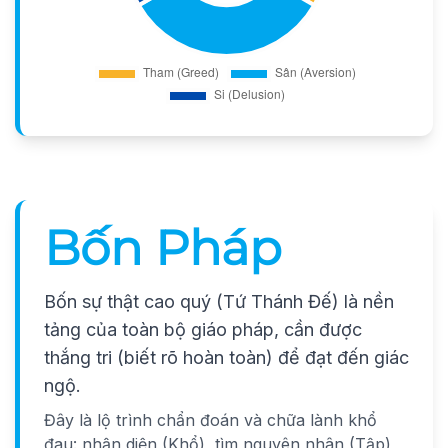
Bốn Pháp
Bốn sự thật cao quý (Tứ Thánh Đế) là nền
tảng của toàn bộ giáo pháp, cần được
thắng tri (biết rõ hoàn toàn) để đạt đến giác
ngộ.
Đây là lộ trình chẩn đoán và chữa lành khổ
đau: nhận diện (Khổ), tìm nguyên nhân (Tập),