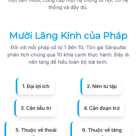
một đến mười, cung cấp một hệ thống tu học có hệ
thống và đầy đủ.
Mười Lăng Kính của Pháp
Đối với mỗi pháp số từ 1 đến 10, Tôn giả Sāriputta
phân tích chúng qua 10 khía cạnh thực hành. Đây là
nền tảng để hiểu toàn bộ bài kinh.
1. Đại lợi ích
2. Nên tu tập
3. Cần liễu tri
4. Cần đoạn trừ
5. Thuộc về thoái
6. Thuộc về tăng