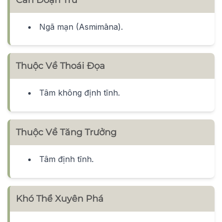
Ngã mạn (Asmimāna).
Thuộc Về Thoái Đọa
Tâm không định tĩnh.
Thuộc Về Tăng Trưởng
Tâm định tĩnh.
Khó Thể Xuyên Phá