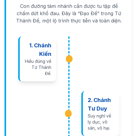
Con đường tám nhánh cần được tu tập để
chấm dứt khổ đau. Đây là “Đạo Đế” trong Tứ
Thánh Đế, một lộ trình thực tiễn và toàn diện.
1. Chánh
Kiến
Hiểu đúng về
Tứ Thánh
Đế.
2. Chánh
Tư Duy
Suy nghĩ về
ly dục, vô
sân, vô hại.