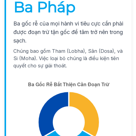
Ba Pháp
Ba gốc rễ của mọi hành vi tiêu cực cần phải
được đoạn trừ tận gốc để tâm trở nên trong
sạch.
Chúng bao gồm Tham (Lobha), Sân (Dosa), và
Si (Moha). Việc loại bỏ chúng là điều kiện tiên
quyết cho sự giải thoát.