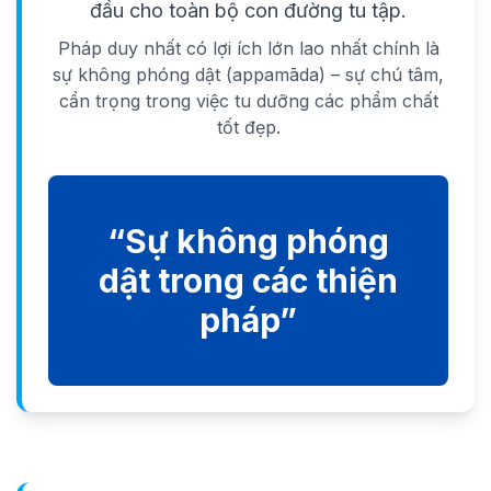
đầu cho toàn bộ con đường tu tập.
Pháp duy nhất có lợi ích lớn lao nhất chính là
sự không phóng dật (appamāda) – sự chú tâm,
cẩn trọng trong việc tu dưỡng các phẩm chất
tốt đẹp.
“Sự không phóng
dật trong các thiện
pháp”