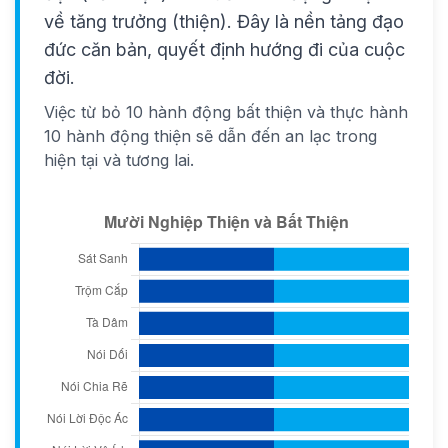
về tăng trưởng (thiện). Đây là nền tảng đạo
đức căn bản, quyết định hướng đi của cuộc
đời.
Việc từ bỏ 10 hành động bất thiện và thực hành
10 hành động thiện sẽ dẫn đến an lạc trong
hiện tại và tương lai.