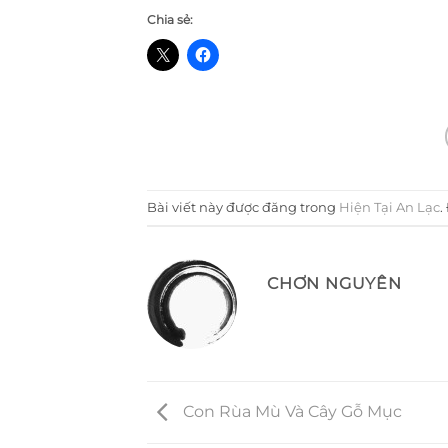
Chia sẻ:
Bài viết này được đăng trong
Hiện Tại An Lạc
.
CHƠN NGUYÊN
Con Rùa Mù Và Cây Gỗ Mục