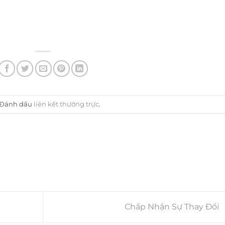
 Đánh dấu
liên kết thường trực
.
Chấp Nhận Sự Thay Đổi