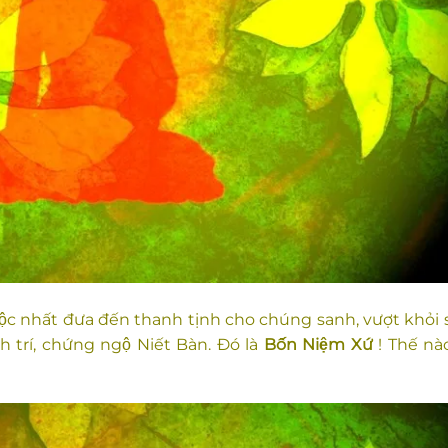
độc nhất đưa đến thanh tịnh cho chúng sanh, vượt khỏi 
 trí, chứng ngộ Niết Bàn. Đó là
Bốn Niệm Xứ
! Thế nào