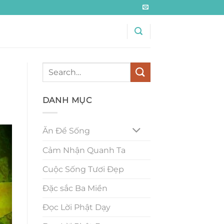
DANH MỤC
Ăn Để Sống
Cảm Nhận Quanh Ta
Cuộc Sống Tươi Đẹp
Đặc sắc Ba Miền
Đọc Lời Phật Dạy