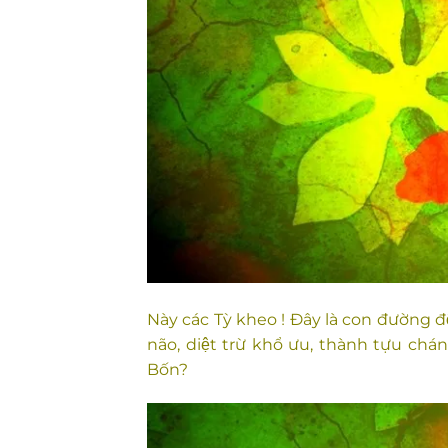
Này các Tỳ kheo ! Đây là con đường 
não, diệt trừ khổ ưu, thành tựu chánh
Bốn?