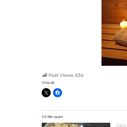
Post Views:
634
Chia sẻ:
Có liên quan
Cách