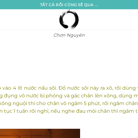
TẤT CẢ RỒI CŨNG SẼ QUA ...
Chơn Nguyên
 vào 4 lít nước nấu sôi. Đổ nước sôi này ra xô, rồi dùng 
g đụng vô nước bị phỏng và gác chân lên xông, dùng 
 xông nguội thì cho chân vô ngâm 5 phút, rồi ngâm chân
n tục 1 tuần rồi nghỉ, nếu nghe đau mỏi chân thì ngâm t