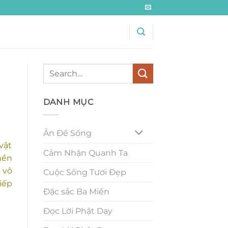
DANH MỤC
Ăn Để Sống
vật
Cảm Nhận Quanh Ta
mền
 vô
Cuộc Sống Tươi Đẹp
iếp
Đặc sắc Ba Miền
Đọc Lời Phật Dạy