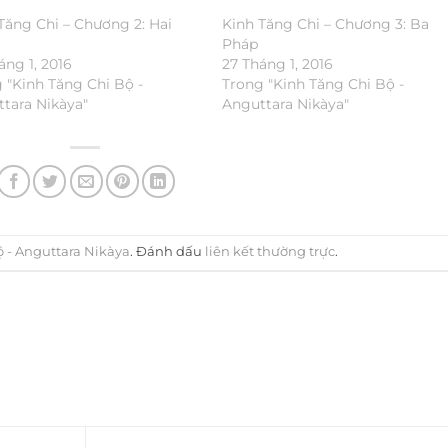
Tăng Chi – Chương 2: Hai
Kinh Tăng Chi – Chương 3: Ba
Pháp
áng 1, 2016
27 Tháng 1, 2016
 "Kinh Tăng Chi Bộ -
Trong "Kinh Tăng Chi Bộ -
tara Nikàya"
Anguttara Nikàya"
ộ - Anguttara Nikàya
. Đánh dấu
liên kết thường trực
.