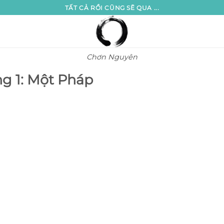
TẤT CẢ RỒI CŨNG SẼ QUA ...
Chơn Nguyên
g 1: Một Pháp