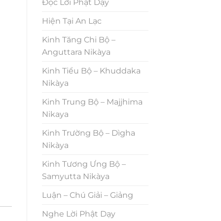
Đọc Lời Phật Dạy
Hiện Tại An Lạc
Kinh Tăng Chi Bộ –
Anguttara Nikàya
Kinh Tiểu Bộ – Khuddaka
Nikàya
Kinh Trung Bộ – Majjhima
Nikaya
Kinh Trường Bộ – Dìgha
Nikàya
Kinh Tương Ưng Bộ –
Samyutta Nikàya
Luận – Chú Giải – Giảng
Nghe Lời Phật Dạy