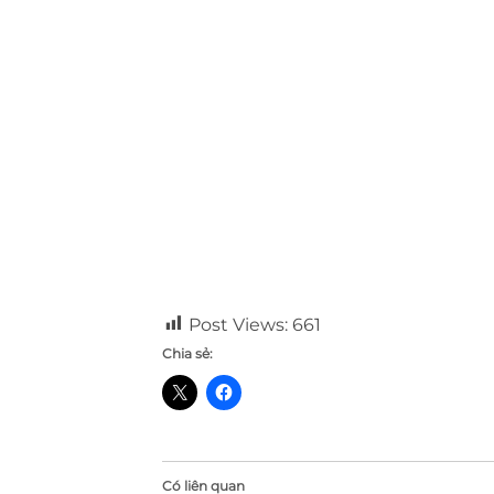
Post Views:
661
Chia sẻ:
Có liên quan