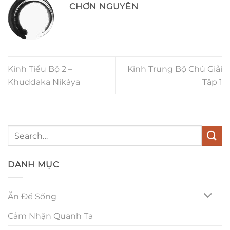
CHƠN NGUYÊN
Kinh Tiểu Bộ 2 –
Kinh Trung Bộ Chú Giải
Khuddaka Nikàya
Tập 1
DANH MỤC
Ăn Để Sống
Cảm Nhận Quanh Ta