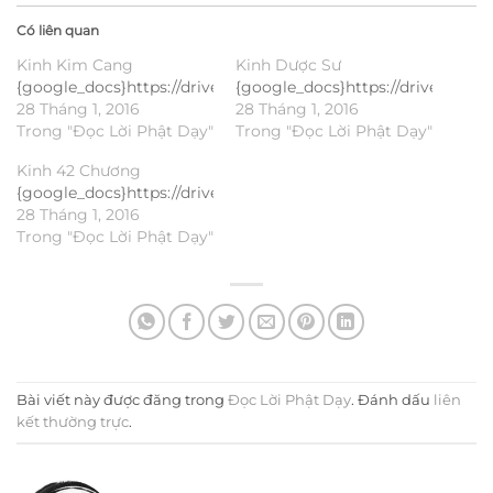
Có liên quan
Kinh Kim Cang
Kinh Dược Sư
{google_docs}https://drive.google.com/file/d/0B_iYvDz4Uc
{google_docs}https://drive.go
28 Tháng 1, 2016
28 Tháng 1, 2016
Trong "Đọc Lời Phật Dạy"
Trong "Đọc Lời Phật Dạy"
Kinh 42 Chương
{google_docs}https://drive.google.com/file/d/0B_iYvDz4U
28 Tháng 1, 2016
Trong "Đọc Lời Phật Dạy"
Bài viết này được đăng trong
Đọc Lời Phật Dạy
. Đánh dấu
liên
kết thường trực
.