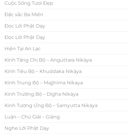
Cuộc Sống Tươi Đẹp
Đặc sắc Ba Miền
Đọc Lời Phật Dạy
Đọc Lời Phật Dạy
Hiện Tại An Lạc
Kinh Tăng Chi Bộ – Anguttara Nikàya
Kinh Tiểu Bộ – Khuddaka Nikàya
Kinh Trung Bộ – Majjhima Nikaya
Kinh Trường Bộ – Dìgha Nikàya
Kinh Tương Ưng Bộ – Samyutta Nikàya
Luận – Chú Giải – Giảng
Nghe Lời Phật Dạy