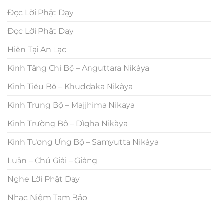
Đọc Lời Phật Dạy
Đọc Lời Phật Dạy
Hiện Tại An Lạc
Kinh Tăng Chi Bộ – Anguttara Nikàya
Kinh Tiểu Bộ – Khuddaka Nikàya
Kinh Trung Bộ – Majjhima Nikaya
Kinh Trường Bộ – Dìgha Nikàya
Kinh Tương Ưng Bộ – Samyutta Nikàya
Luận – Chú Giải – Giảng
Nghe Lời Phật Dạy
Nhạc Niệm Tam Bảo