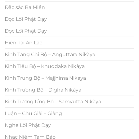
Đặc sắc Ba Miền
Đọc Lời Phật Dạy
Đọc Lời Phật Dạy
Hiện Tại An Lạc
Kinh Tăng Chi Bộ – Anguttara Nikàya
Kinh Tiểu Bộ – Khuddaka Nikàya
Kinh Trung Bộ – Majjhima Nikaya
Kinh Trường Bộ – Dìgha Nikàya
Kinh Tương Ưng Bộ – Samyutta Nikàya
Luận – Chú Giải – Giảng
Nghe Lời Phật Dạy
Nhạc Niệm Tam Bảo