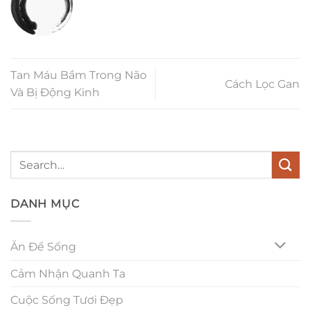
Tan Máu Bầm Trong Não
Cách Lọc Gan
Và Bị Động Kinh
DANH MỤC
Ăn Để Sống
Cảm Nhận Quanh Ta
Cuộc Sống Tươi Đẹp