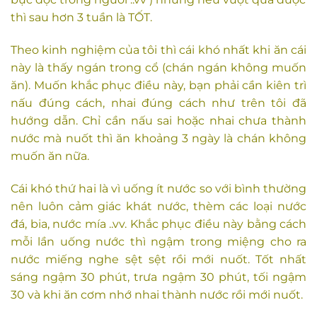
thì sau hơn 3 tuần là TỐT.
Theo kinh nghiệm của tôi thì cái khó nhất khi ăn cái
này là thấy ngán trong cổ (chán ngán không muốn
ăn). Muốn khắc phục điều này, bạn phải cần kiên trì
nấu đúng cách, nhai đúng cách như trên tôi đã
hướng dẫn. Chỉ cần nấu sai hoặc nhai chưa thành
nước mà nuốt thì ăn khoảng 3 ngày là chán không
muốn ăn nữa.
Cái khó thứ hai là vì uống ít nước so với bình thường
nên luôn cảm giác khát nước, thèm các loại nước
đá, bia, nước mía ..vv. Khắc phục điều này bằng cách
mỗi lần uống nước thì ngậm trong miệng cho ra
nước miếng nghe sệt sệt rồi mới nuốt. Tốt nhất
sáng ngậm 30 phút, trưa ngậm 30 phút, tối ngậm
30 và khi ăn cơm nhớ nhai thành nước rồi mới nuốt.