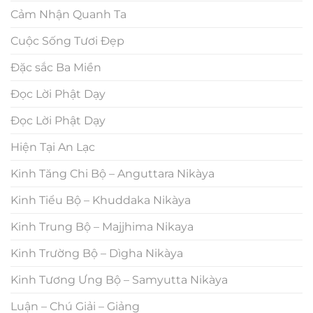
Cảm Nhận Quanh Ta
Cuộc Sống Tươi Đẹp
Đặc sắc Ba Miền
Đọc Lời Phật Dạy
Đọc Lời Phật Dạy
Hiện Tại An Lạc
Kinh Tăng Chi Bộ – Anguttara Nikàya
Kinh Tiểu Bộ – Khuddaka Nikàya
Kinh Trung Bộ – Majjhima Nikaya
Kinh Trường Bộ – Dìgha Nikàya
Kinh Tương Ưng Bộ – Samyutta Nikàya
Luận – Chú Giải – Giảng