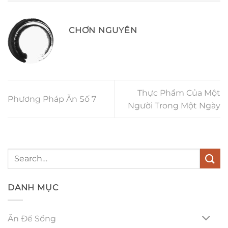
CHƠN NGUYÊN
Thực Phẩm Của Một
Phương Pháp Ăn Số 7
Người Trong Một Ngày
DANH MỤC
Ăn Để Sống