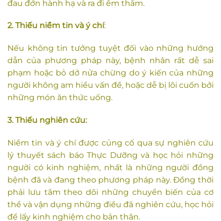
đau đớn hành hạ và ra đi êm thắm.
2. Thiếu niềm tin và ý chí
:
Nếu không tin tưởng tuyệt đối vào những hướng
dẫn của phương pháp này, bệnh nhân rất dễ sai
phạm hoặc bỏ dở nửa chừng do ý kiến của những
người không am hiểu vấn đề, hoặc dễ bị lôi cuốn bởi
những món ăn thức uống.
3. Thiếu nghiên cứu:
Niềm tin và ý chí được củng cố qua sự nghiên cứu
lý thuyết sách báo Thực Dưỡng và học hỏi những
người có kinh nghiệm, nhất là những người đồng
bệnh đã và đang theo phương pháp này. Đồng thời
phải lưu tâm theo dõi những chuyển biến của cơ
thể và vận dụng những điều đã nghiên cứu, học hỏi
để lấy kinh nghiệm cho bản thân.