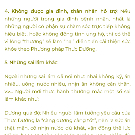
4. Không được gia đình, thân nhân hỗ trợ
: Nếu
những người trong gia đình bệnh nhân, nhất là
những người có phận sự chăm sóc trực tiếp không
hiểu biết, hoặc không đồng tình ủng hộ, thì có thể
vì lòng “thương” sẽ làm “hại” diễn tiến cải thiện sức
khỏe theo Phương pháp Thực Dưỡng.
5. Những sai lầm khác
:
Ngoài những sai lầm đã nói như: nhai không kỹ, ăn
nhiều, uống nước nhiều, nhịn ăn không cẩn thận,
v.v… Người mới thực hành thường mắc một số sai
lầm khác như:
Dương quá độ: Nhiều người lầm tưởng yêu cầu của
Thực Dưỡng là “càng dương càng tốt”, nên ra sức ăn
thật mặn, cố nhịn nước dù khát, vận động thể lực