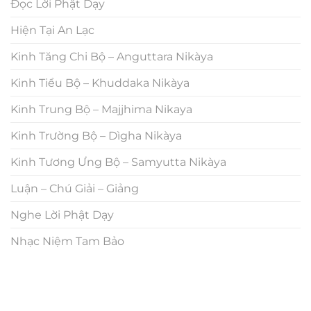
Đọc Lời Phật Dạy
Hiện Tại An Lạc
Kinh Tăng Chi Bộ – Anguttara Nikàya
Kinh Tiểu Bộ – Khuddaka Nikàya
Kinh Trung Bộ – Majjhima Nikaya
Kinh Trường Bộ – Dìgha Nikàya
Kinh Tương Ưng Bộ – Samyutta Nikàya
Luận – Chú Giải – Giảng
Nghe Lời Phật Dạy
Nhạc Niệm Tam Bảo