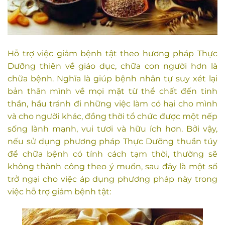
Hỗ trợ việc giảm bệnh tật theo hương pháp Thực
Dưỡng thiên về giáo dục, chữa con người hơn là
chữa bệnh. Nghĩa là giúp bệnh nhân tự suy xét lại
bản thân mình về mọi mặt từ thể chất đến tinh
thần, hầu tránh đi những việc làm có hại cho mình
và cho người khác, đồng thời tổ chức được một nếp
sống lành mạnh, vui tươi và hữu ích hơn. Bởi vậy,
nếu sử dụng phương pháp Thực Dưỡng thuần túy
để chữa bệnh có tính cách tạm thời, thường sẽ
không thành công theo ý muốn, sau đây là một số
trở ngại cho việc áp dụng phương pháp này trong
việc hỗ trợ giảm bệnh tật: