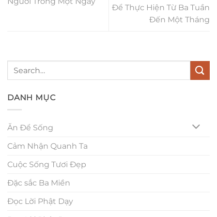
Người Trong Một Ngày
Để Thực Hiện Từ Ba Tuần
Đến Một Tháng
DANH MỤC
Ăn Để Sống
Cảm Nhận Quanh Ta
Cuộc Sống Tươi Đẹp
Đặc sắc Ba Miền
Đọc Lời Phật Dạy