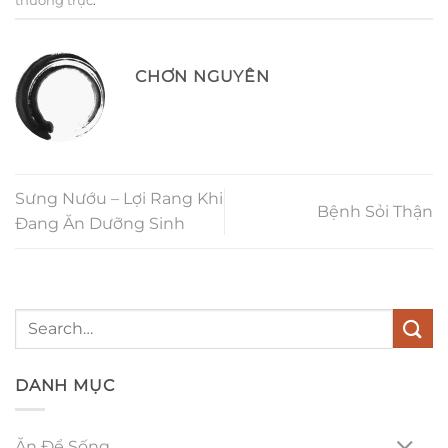
thường trực
.
CHƠN NGUYÊN
Sưng Nướu – Lợi Rang Khi
Bệnh Sỏi Thận
Đang Ăn Dưỡng Sinh
DANH MỤC
Ăn Để Sống