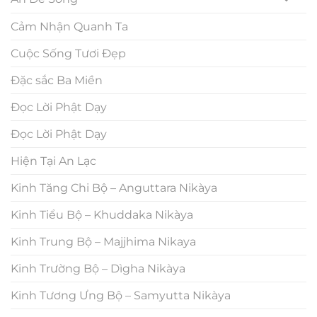
Cảm Nhận Quanh Ta
Cuộc Sống Tươi Đẹp
Đặc sắc Ba Miền
Đọc Lời Phật Dạy
Đọc Lời Phật Dạy
Hiện Tại An Lạc
Kinh Tăng Chi Bộ – Anguttara Nikàya
Kinh Tiểu Bộ – Khuddaka Nikàya
Kinh Trung Bộ – Majjhima Nikaya
Kinh Trường Bộ – Dìgha Nikàya
Kinh Tương Ưng Bộ – Samyutta Nikàya