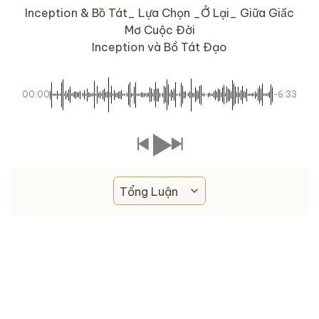
Inception & Bồ Tát_ Lựa Chọn _Ở Lại_ Giữa Giấc
Mơ Cuộc Đời
Inception và Bồ Tát Đạo
00:00
-6:33