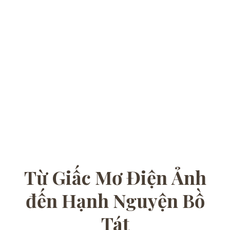
Từ Giấc Mơ Điện Ảnh
đến Hạnh Nguyện Bồ
Tát